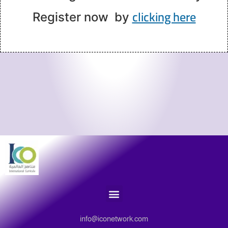
clicking here
Register now by
info@iconetwork.com